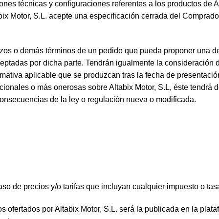
es técnicas y configuraciones referentes a los productos de Alta
ix Motor, S.L. acepte una especificación cerrada del Comprador
azos o demás términos de un pedido que pueda proponer una de l
aceptadas por dicha parte. Tendrán igualmente la consideración
mativa aplicable que se produzcan tras la fecha de presentación
cionales o más onerosas sobre Altabix Motor, S.L, éste tendrá d
consecuencias de la ley o regulación nueva o modificada.
aso de precios y/o tarifas que incluyan cualquier impuesto o tas
tos ofertados por Altabix Motor, S.L. será la publicada en la pla