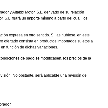
ador y Altabix Motor, S.L. derivado de su relación
 S.L. fijará un importe mínimo a partir del cual, los
ación expresa en otro sentido. Si las hubiese, en este
ro ofertado consista en productos importados sujetos a
 en función de dichas variaciones.
condiciones de pago se modificasen, los precios de la
evisión. No obstante, será aplicable una revisión de
prador.