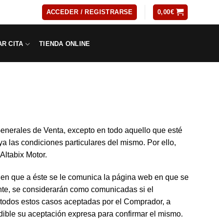
ACCEDER / REGISTRARSE
0,00
€
AR CITA
TIENDA ONLINE
Generales de Venta, excepto en todo aquello que esté
a las condiciones particulares del mismo. Por ello,
Altabix Motor.
n que a éste se le comunica la página web en que se
nte, se considerarán como comunicadas si el
n todos estos casos aceptadas por el Comprador, a
ndible su aceptación expresa para confirmar el mismo.