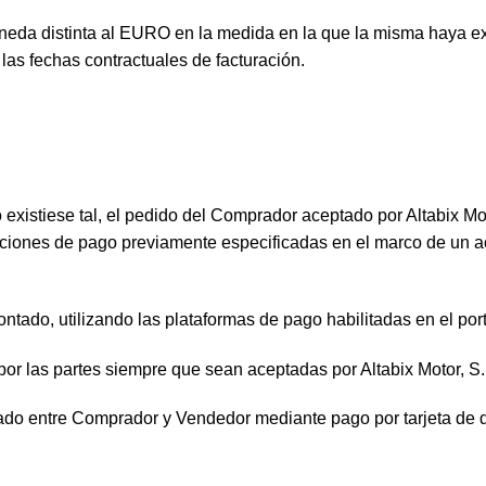
neda distinta al EURO en la medida en la que la misma haya ex
as fechas contractuales de facturación.
o existiese tal, el pedido del Comprador aceptado por Altabix Mo
iones de pago previamente especificadas en el marco de un acu
ontado, utilizando las plataformas de pago habilitadas en el port
por las partes siempre que sean aceptadas por Altabix Motor, S.
ado entre Comprador y Vendedor mediante pago por tarjeta de déb