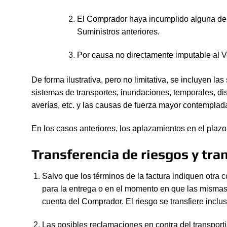
El Comprador haya incumplido alguna de l
Suministros anteriores.
Por causa no directamente imputable al V
De forma ilustrativa, pero no limitativa, se incluyen las
sistemas de transportes, inundaciones, temporales, dist
averías, etc. y las causas de fuerza mayor contemplada
En los casos anteriores, los aplazamientos en el plaz
Transferencia de riesgos y tra
Salvo que los términos de la factura indiquen otra 
para la entrega o en el momento en que las mismas s
cuenta del Comprador. El riesgo se transfiere inclu
Las posibles reclamaciones en contra del transportis