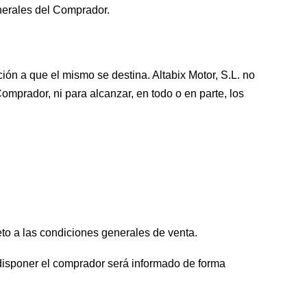
nerales del Comprador.
ión a que el mismo se destina. Altabix Motor, S.L. no
mprador, ni para alcanzar, en todo o en parte, los
to a las condiciones generales de venta.
o disponer el comprador será informado de forma