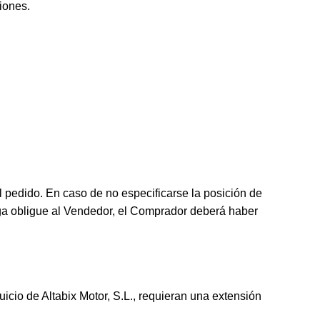
iones.
l pedido. En caso de no especificarse la posición de
rega obligue al Vendedor, el Comprador deberá haber
icio de Altabix Motor, S.L., requieran una extensión