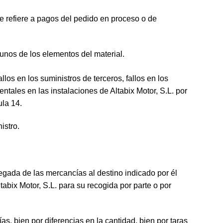
e refiere a pagos del pedido en proceso o de
unos de los elementos del material.
allos en los suministros de terceros, fallos en los
ntales en las instalaciones de Altabix Motor, S.L. por
ula 14.
istro.
legada de las mercancías al destino indicado por él
abix Motor, S.L. para su recogida por parte o por
s, bien por diferencias en la cantidad, bien por taras