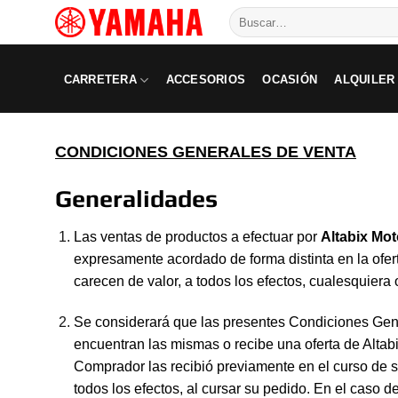
Skip
Buscar
to
por:
content
CARRETERA
ACCESORIOS
OCASIÓN
ALQUILER
CONDICIONES GENERALES DE VENTA
Generalidades
Las ventas de productos a efectuar por
Altabix Mot
expresamente acordado de forma distinta en la ofert
carecen de valor, a todos los efectos, cualesquier
Se considerará que las presentes Condiciones Gen
encuentran las mismas o recibe una oferta de Alta
Comprador las recibió previamente en el curso de s
todos los efectos, al cursar su pedido. En el caso 