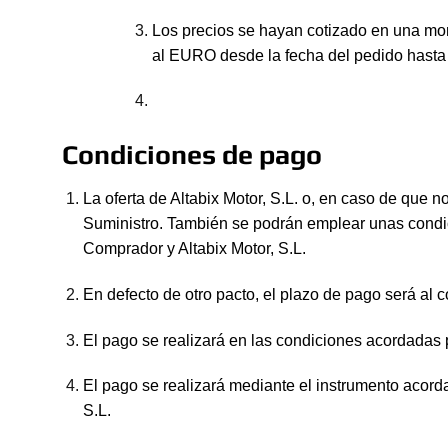
Los precios se hayan cotizado en una mo
al EURO desde la fecha del pedido hasta l
Condiciones de pago
La oferta de Altabix Motor, S.L. o, en caso de que n
Suministro. También se podrán emplear unas condic
Comprador y Altabix Motor, S.L.
En defecto de otro pacto, el plazo de pago será al c
El pago se realizará en las condiciones acordadas 
El pago se realizará mediante el instrumento acord
S.L.