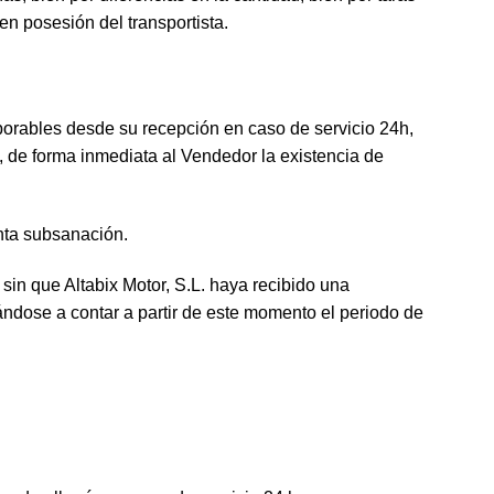
n posesión del transportista.
aborables desde su recepción en caso de servicio 24h,
 de forma inmediata al Vendedor la existencia de
onta subsanación.
sin que Altabix Motor, S.L. haya recibido una
ándose a contar a partir de este momento el periodo de