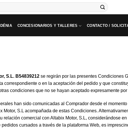
 DÉNIA
CONCESIONARIOS Y TALLERES
CONTACTO / SOLICIT
or, S.L.
B54839212
se regirán por las presentes Condiciones 
a correspondiente o en la aceptación del pedido y que constituy
a otras condiciones que no se hayan aceptado expresamente por 
erales han sido comunicadas al Comprador desde el momento e
bix Motor, S.L acompañada de estas Condiciones. Alternativame
u relación comercial con Altabix Motor, S.L, considerándose e
de pedidos cursados a través de la plataforma Web, es impresci