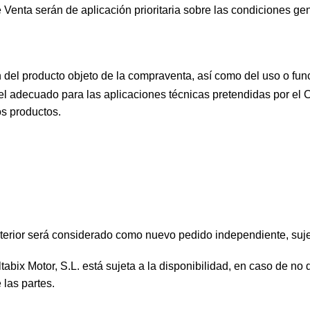
Venta serán de aplicación prioritaria sobre las condiciones ge
del producto objeto de la compraventa, así como del uso o func
l adecuado para las aplicaciones técnicas pretendidas por el Co
os productos.
terior será considerado como nuevo pedido independiente, suje
ltabix Motor, S.L. está sujeta a la disponibilidad, en caso de n
 las partes.