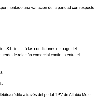
perimentado una variación de la paridad con respecto
tor, S.L. incluirá las condiciones de pago del
erdo de relación comercial continua entre el
al.
L.
ito/crédito a través del portal TPV de Altabix Motor,