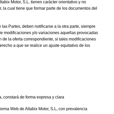
bix Motor, S.L. tienen carácter orientativo y no
, la cual tiene que formar parte de los documentos del
as Partes, deben notificarse a la otra parte, siempre
 de modificaciones y/o variaciones aquellas provocadas
 de la oferta correspondiente, si tales modificaciones
erecho a que se realice un ajuste equitativo de los
a, constará de forma expresa y clara
taforma Web de Altabix Motor, S.L, con prevalencia