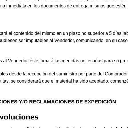
ma inmediata en los documentos de entrega mismos que estén e
cará el contenido del mismo en un plazo no superior a 5 días l
pudiesen ser imputables al Vendedor, comunicando, en su caso,
les al Vendedor, éste tomará las medidas necesarias para su pr
les desde la recepción del suministro por parte del Comprador 
altas, se considerará que el material ha sido aceptado, comenz
IONES Y/O RECLAMACIONES
DE EXPEDICIÓN
evoluciones