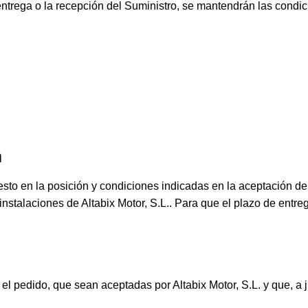
entrega o la recepción del Suministro, se mantendrán las condic
a
esto en la posición y condiciones indicadas en la aceptación de
instalaciones de Altabix Motor, S.L.. Para que el plazo de ent
l pedido, que sean aceptadas por Altabix Motor, S.L. y que, a ju