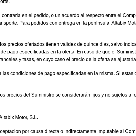
orte.
 contraria en el pedido, o un acuerdo al respecto entre el Compr
nsporte, Para pedidos con entrega en la península, Altabix Motor,
los precios ofertados tienen validez de quince días, salvo indic
 de pago especificadas en la oferta. En caso de que el Suminist
celes y tasas, en cuyo caso el precio de la oferta se ajustaría
ra las condiciones de pago especificadas en la misma. Si estas 
os precios del Suministro se considerarán fijos y no sujetos a r
ltabix Motor, S.L.
aceptación por causa directa o indirectamente imputable al Com