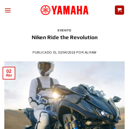
Skip
to
content
EVENTO
Niken Ride the Revolution
PUBLICADO EL
02/04/2019
POR
ALIYAM
02
Abr