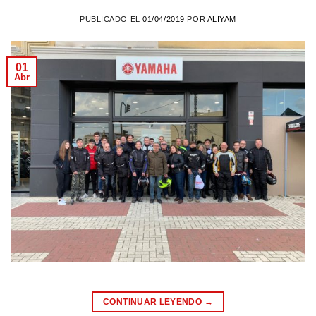
PUBLICADO EL
01/04/2019
POR
ALIYAM
01
Abr
CONTINUAR LEYENDO
→