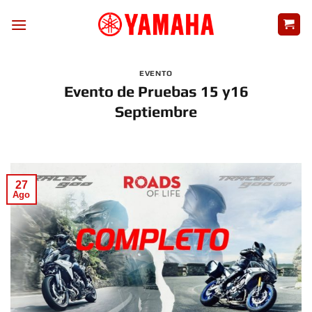
Skip
to
content
EVENTO
Evento de Pruebas 15 y16
Septiembre
27
Ago