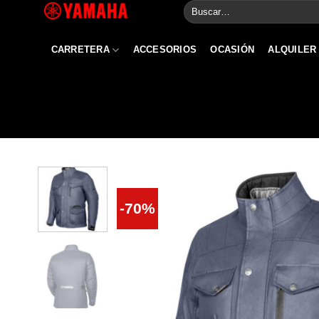
Buscar
Skip
por:
to
content
CARRETERA
ACCESORIOS
OCASIÓN
ALQUILER
-70%