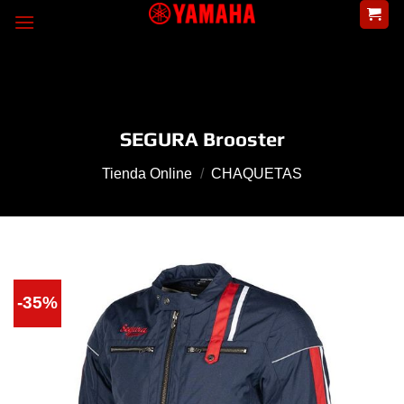
Skip
to
content
SEGURA Brooster
Tienda Online
/
CHAQUETAS
-35%