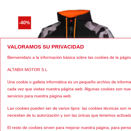
-40%
VALORAMOS SU PRIVACIDAD
Bienvenida/o a la información básica sobre las cookies de la págin
ALTABIX MOTOR S.L.
Una cookie o galleta informática es un pequeño archivo de inform
cada vez que visitas nuestra página web. Algunas cookies son nu
servicios para nuestra página web.
Las cookies pueden ser de varios tipos: las cookies técnicas son
necesitan de tu autorización y son las únicas que tenemos activad
El resto de cookies sirven para mejorar nuestra página, para perso
99,00
€
199,00
HOMBRE