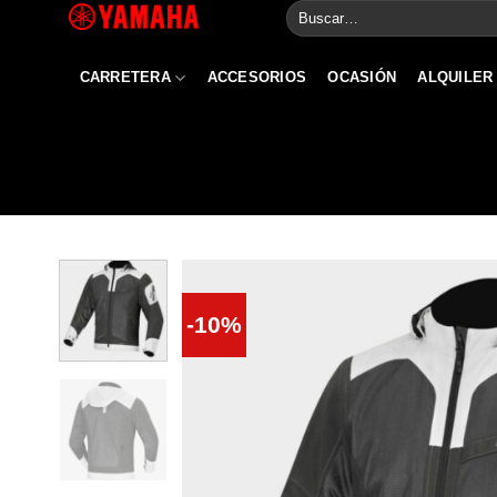
Buscar
Skip
por:
to
content
CARRETERA
ACCESORIOS
OCASIÓN
ALQUILER
-10%