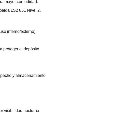
ara mayor comodidad.
palda LS2 851 Nivel 2.
o interno/externo)
a proteger el depósito
de pecho y almacenamiento
r visibilidad nocturna