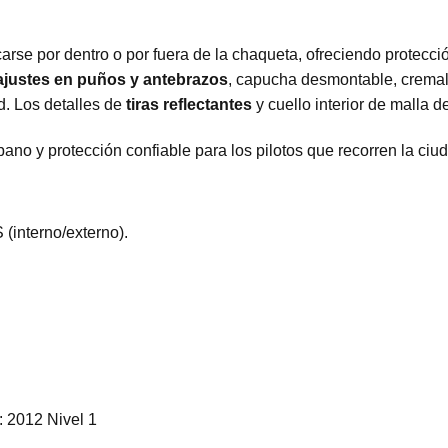
arse por dentro o por fuera de la chaqueta, ofreciendo protecció
ajustes en puños y antebrazos
, capucha desmontable, cremalle
d. Los detalles de
tiras reflectantes
y cuello interior de malla 
bano y protección confiable para los pilotos que recorren la ciud
interno/externo).
 2012 Nivel 1