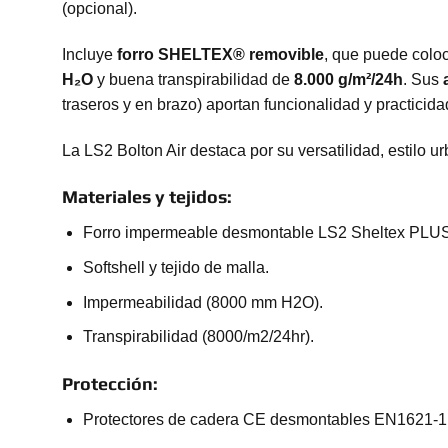
(opcional).
Incluye
forro SHELTEX® removible
, que puede coloc
H₂O
y buena transpirabilidad de
8.000 g/m²/24h
. Sus
traseros y en brazo) aportan funcionalidad y practicida
La LS2 Bolton Air destaca por su versatilidad, estilo ur
Materiales y tejidos:
Forro impermeable desmontable LS2 Sheltex PLUS (
Softshell y tejido de malla.
Impermeabilidad (8000 mm H2O).
Transpirabilidad (8000/m2/24hr).
Protección:
Protectores de cadera CE desmontables EN1621-1: