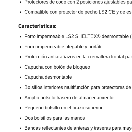
Protectores de codo con 2 posiciones ajustables p
Compatible con protector de pecho LS2 CE y de es
Características:
Forro impermeable LS2 SHELTEX® desmontable (us
Forro impermeable plegable y portátil
Protección antiarañazos en la cremallera frontal par
Capucha con botón de bloqueo
Capucha desmontable
Bolsillos interiores multifunción para protectores 
Amplio bolsillo trasero de almacenamiento
Pequeño bolsillo en el brazo superior
Dos bolsillos para las manos
Bandas reflectantes delanteras y traseras para mayo