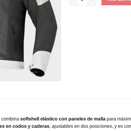
, combina
softshell elástico con paneles de malla
para máxima
es en codos y caderas
, ajustables en dos posiciones, y es c