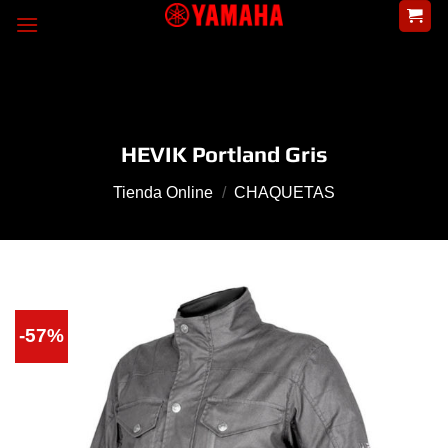
Skip
to
content
HEVIK Portland Gris
Tienda Online
/
CHAQUETAS
-57%