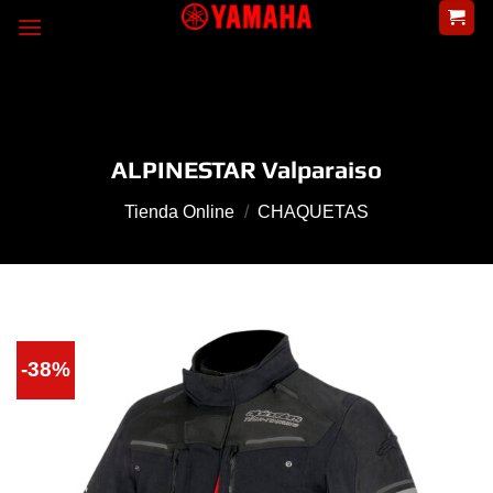
Skip
to
content
ALPINESTAR Valparaiso
Tienda Online
/
CHAQUETAS
-38%