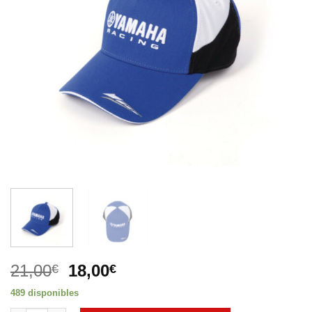
El
El
21,00
18,00
€
€
precio
precio
489 disponibles
original
actual