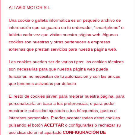
Enlace al perfil de Wallapop
ALTABIX MOTOR S.L.
Ver más GORRAS
Una cookie o galleta informática es un pequeño archivo de
información que se guarda en tu ordenador, “smartphone” o
tableta cada vez que visitas nuestra página web. Algunas
cookies son nuestras y otras pertenecen a empresas
externas que prestan servicios para nuestra página web.
Las cookies pueden ser de varios tipos: las cookies técnicas
PRODUCTOS RELACIONADOS
son necesarias para que nuestra página web pueda
funcionar, no necesitan de tu autorización y son las únicas
que tenemos activadas por defecto.
-10%
-39%
El resto de cookies sirven para mejorar nuestra página, para
personalizarla en base a tus preferencias, o para poder
mostrarte publicidad ajustada a tus búsquedas, gustos e
intereses personales. Puedes aceptar todas estas cookies
pulsando el botón
ACEPTAR
o configurarlas o rechazar su
uso clicando en el apartado
CONFIGURACIÓN DE