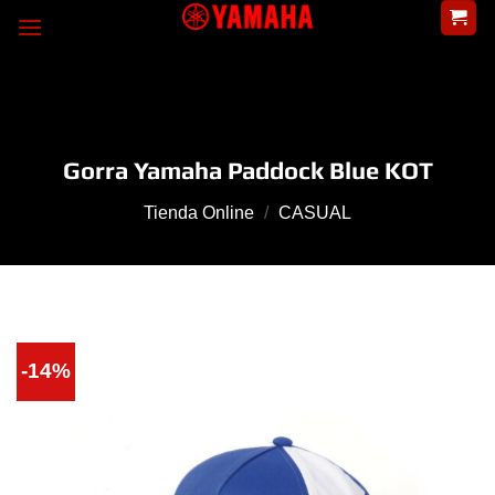
Skip
to
content
Gorra Yamaha Paddock Blue KOT
Tienda Online
/
CASUAL
-14%