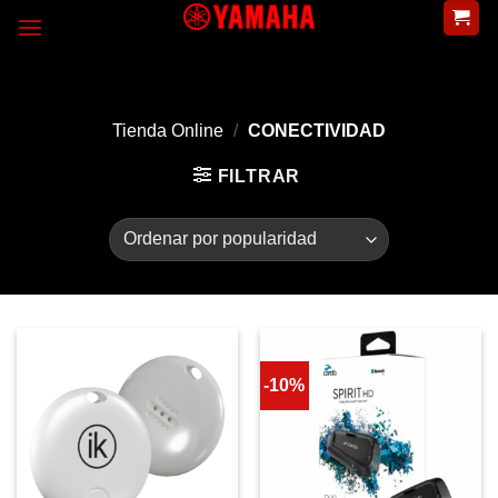
Skip
to
content
Tienda Online
/
CONECTIVIDAD
FILTRAR
-10%