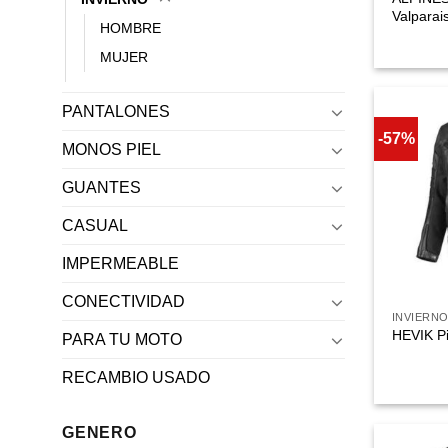
Valparai
HOMBRE
MUJER
PANTALONES
-57%
MONOS PIEL
GUANTES
CASUAL
IMPERMEABLE
CONECTIVIDAD
INVIERN
HEVIK Pi
PARA TU MOTO
RECAMBIO USADO
GENERO