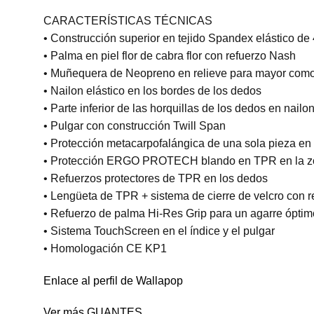
CARACTERÍSTICAS TÉCNICAS
• Construcción superior en tejido Spandex elástico de 
• Palma en piel flor de cabra flor con refuerzo Nash
• Muñequera de Neopreno en relieve para mayor como
• Nailon elástico en los bordes de los dedos
• Parte inferior de las horquillas de los dedos en nail
• Pulgar con construcción Twill Span
• Protección metacarpofalángica de una sola pieza
• Protección ERGO PROTECH blando en TPR en la zon
• Refuerzos protectores de TPR en los dedos
• Lengüeta de TPR + sistema de cierre de velcro con re
• Refuerzo de palma Hi-Res Grip para un agarre óptim
• Sistema TouchScreen en el índice y el pulgar
• Homologación CE KP1
Enlace al perfil de Wallapop
Ver más GUANTES