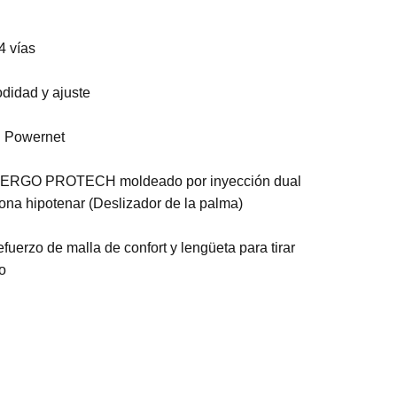
4 vías
didad y ajuste
on Powernet
 en ERGO PROTECH moldeado por inyección dual
a hipotenar (Deslizador de la palma)
fuerzo de malla de confort y lengüeta para tirar
o