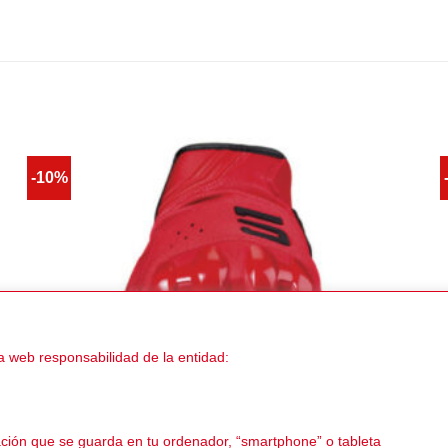
-10%
a web responsabilidad de la entidad:
ación que se guarda en tu ordenador, “smartphone” o tableta