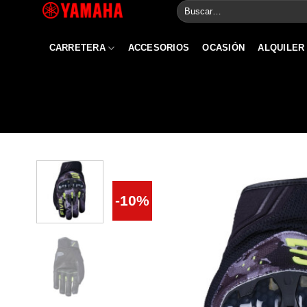
Buscar
Skip
por:
to
content
CARRETERA
ACCESORIOS
OCASIÓN
ALQUILER
-10%