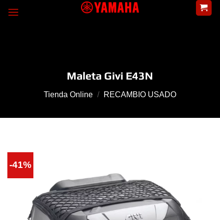
Skip
to
content
Maleta Givi E43N
Tienda Online
/
RECAMBIO USADO
-41%