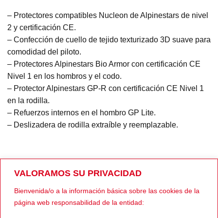
– Protectores compatibles Nucleon de Alpinestars de nivel
2 y certificación CE.
– Confección de cuello de tejido texturizado 3D suave para
comodidad del piloto.
– Protectores Alpinestars Bio Armor con certificación CE
Nivel 1 en los hombros y el codo.
– Protector Alpinestars GP-R con certificación CE Nivel 1
en la rodilla.
– Refuerzos internos en el hombro GP Lite.
– Deslizadera de rodilla extraíble y reemplazable.
Con certificación CE completa, Categoría II normas
VALORAMOS SU PRIVACIDAD
provisionales prEN17092, clase AA.
Bienvenida/o a la información básica sobre las cookies de la
página web responsabilidad de la entidad: