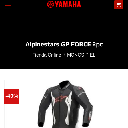
Skip
to
content
Alpinestars GP FORCE 2pc
Tienda Online
/
MONOS PIEL
-40%