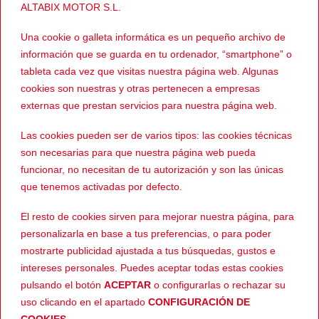
ALTABIX MOTOR S.L.
Enlace al perfil de Wallapop
Una cookie o galleta informática es un pequeño archivo de
Ver más MONOS
información que se guarda en tu ordenador, “smartphone” o
tableta cada vez que visitas nuestra página web. Algunas
cookies son nuestras y otras pertenecen a empresas
externas que prestan servicios para nuestra página web.
Las cookies pueden ser de varios tipos: las cookies técnicas
PRODUCTOS RELACIONADOS
son necesarias para que nuestra página web pueda
funcionar, no necesitan de tu autorización y son las únicas
que tenemos activadas por defecto.
-40%
-39%
El resto de cookies sirven para mejorar nuestra página, para
personalizarla en base a tus preferencias, o para poder
mostrarte publicidad ajustada a tus búsquedas, gustos e
intereses personales. Puedes aceptar todas estas cookies
pulsando el botón
ACEPTAR
o configurarlas o rechazar su
uso clicando en el apartado
CONFIGURACIÓN DE
829,95
€
799,96
€
HOMBRE
MUJER