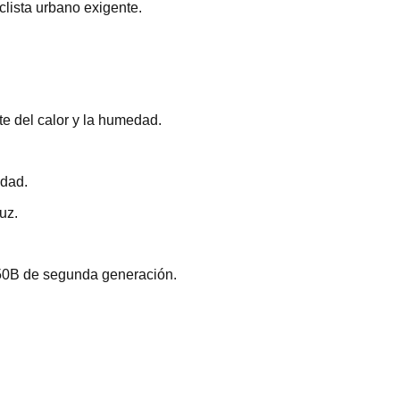
clista urbano exigente.
te del calor y la humedad.
idad.
uz.
 50B de segunda generación.