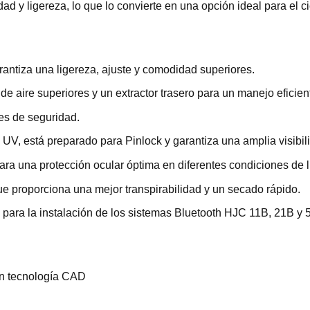
d y ligereza, lo que lo convierte en una opción ideal para el ci
antiza una ligereza, ajuste y comodidad superiores.
de aire superiores y un extractor trasero para un manejo eficien
es de seguridad.
UV, está preparado para Pinlock y garantiza una amplia visibil
para una protección ocular óptima en diferentes condiciones de l
que proporciona una mejor transpirabilidad y un secado rápido.
o para la instalación de los sistemas Bluetooth HJC 11B, 21B y
con tecnología CAD