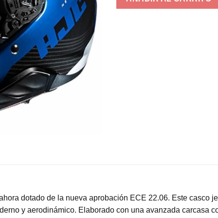
hora dotado de la nueva aprobación ECE 22.06. Este casco jet
 moderno y aerodinámico. Elaborado con una avanzada carcasa co